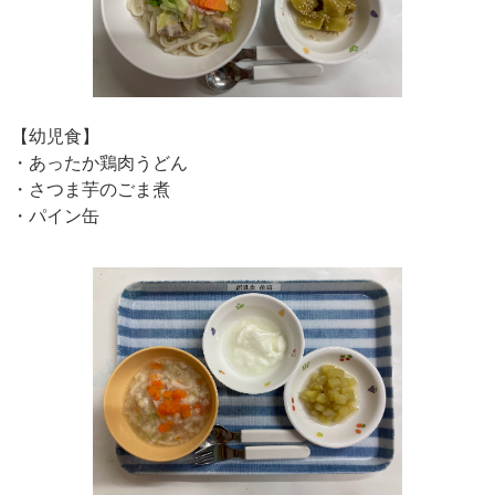
【幼児食】
・あったか鶏肉うどん
・さつま芋のごま煮
・パイン缶