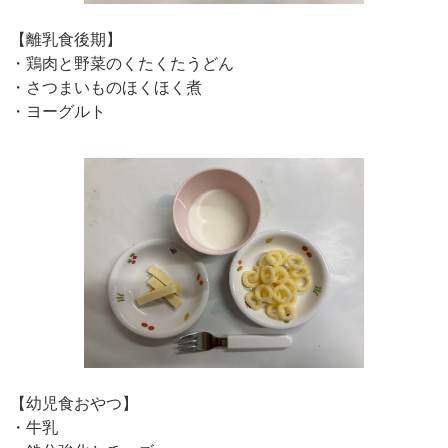
【離乳食後期】
・鶏肉と野菜のくたくたうどん
・さつまいものほくほく煮
・ヨーグルト
【幼児食おやつ】
・牛乳