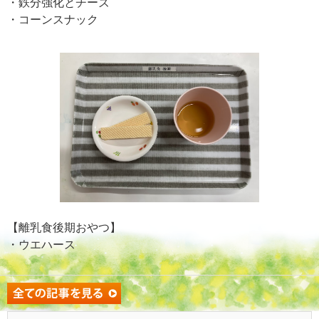
・鉄分強化とチーズ
・コーンスナック
【離乳食後期おやつ】
・ウエハース