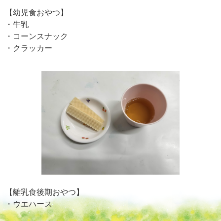
【幼児食おやつ】
・牛乳
・コーンスナック
・クラッカー
【離乳食後期おやつ】
・ウエハース