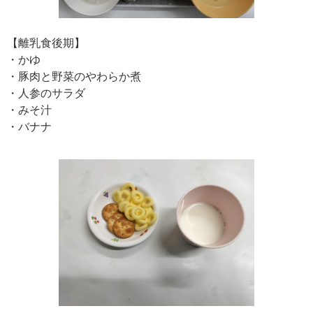
【離乳食後期】
・かゆ
・豚肉と野菜のやわらか煮
・人参のサラダ
・みそ汁
・バナナ