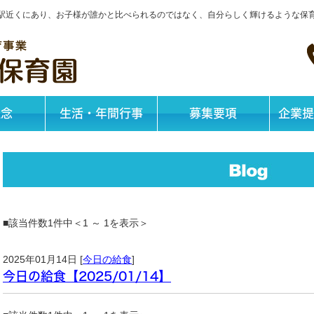
神戸駅近くにあり、お子様が誰かと比べられるのではなく、自分らしく輝けるような保
理念
生活・年間行事
募集要項
企業提
■該当件数1件中＜1 ～ 1を表示＞
2025年01月14日 [
今日の給食
]
今日の給食【2025/01/14】