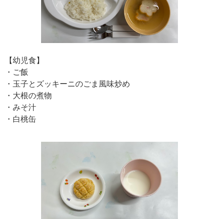
【幼児食】
・ご飯
・玉子とズッキーニのごま風味炒め
・大根の煮物
・みそ汁
・白桃缶