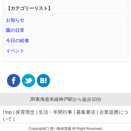
【カテゴリーリスト】
お知らせ
園の日常
今日の給食
イベント
JR東海道本線神戸駅から徒歩10分
|
top
|
保育理念
|
生活・年間行事
|
募集要項
|
企業提携につ
いて
|
Copyright(C) 青い鳥保育園 All Right Reserved.