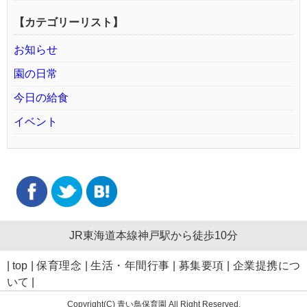
【カテゴリーリスト】
お知らせ
園の日常
今日の給食
イベント
JR東海道本線神戸駅から徒歩10分
|
top
|
保育理念
|
生活・年間行事
|
募集要項
|
企業提携につ
いて
|
Copyright(C) 青い鳥保育園 All Right Reserved.