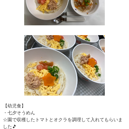
【幼児食】
・七夕そうめん
☆園で収穫したトマトとオクラを調理して入れてもらいま
した🎵