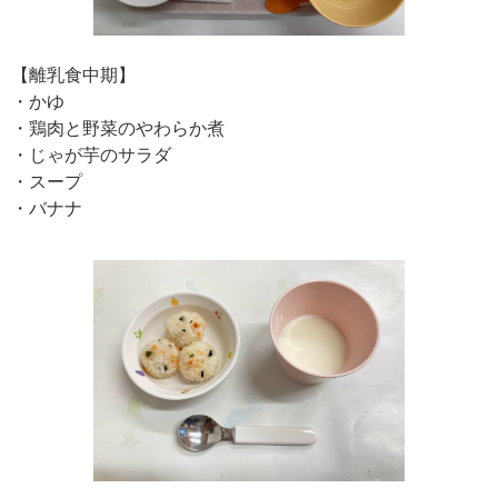
【離乳食中期】
・かゆ
・鶏肉と野菜のやわらか煮
・じゃが芋のサラダ
・スープ
・バナナ