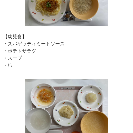
【幼児食】
・スパゲッティミートソース
・ポテトサラダ
・スープ
・柿