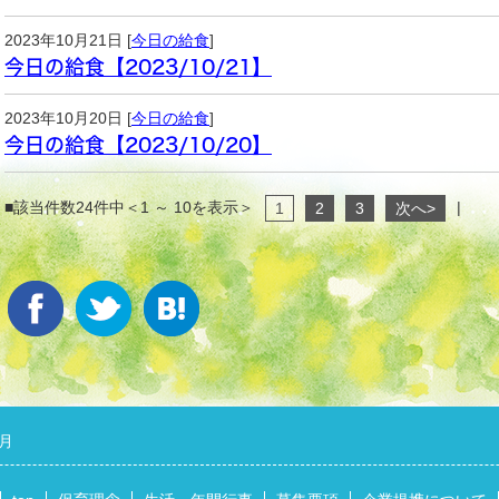
2023年10月21日 [
今日の給食
]
今日の給食【2023/10/21】
2023年10月20日 [
今日の給食
]
今日の給食【2023/10/20】
■該当件数24件中＜1 ～ 10を表示＞
|
1
2
3
次へ>
0月