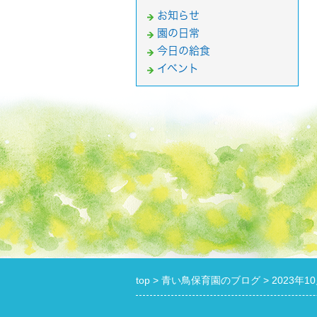
お知らせ
園の日常
今日の給食
イベント
top
青い鳥保育園のブログ
2023年1