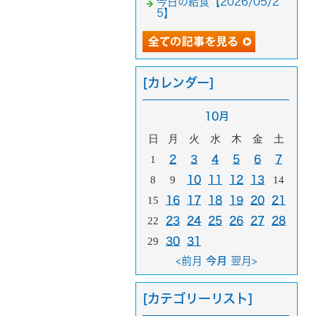
今日の給食【2026/05/2
5】
[カレンダー]
10月
日
月
火
水
木
金
土
1
2
3
4
5
6
7
8
9
10
11
12
13
14
15
16
17
18
19
20
21
22
23
24
25
26
27
28
29
30
31
<前月
今月
翌月>
[カテゴリーリスト]