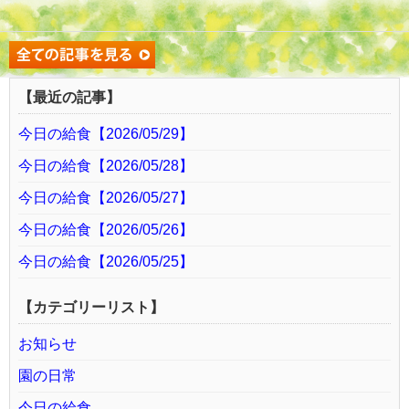
【最近の記事】
今日の給食【2026/05/29】
今日の給食【2026/05/28】
今日の給食【2026/05/27】
今日の給食【2026/05/26】
今日の給食【2026/05/25】
【カテゴリーリスト】
お知らせ
園の日常
今日の給食