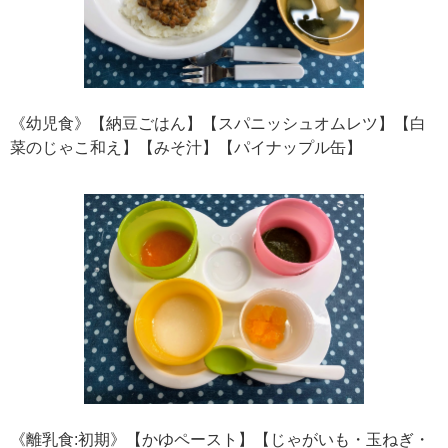
《幼児食》【納豆ごはん】【スパニッシュオムレツ】【白
菜のじゃこ和え】【みそ汁】【パイナップル缶】
《離乳食:初期》【かゆペースト】【じゃがいも・玉ねぎ・