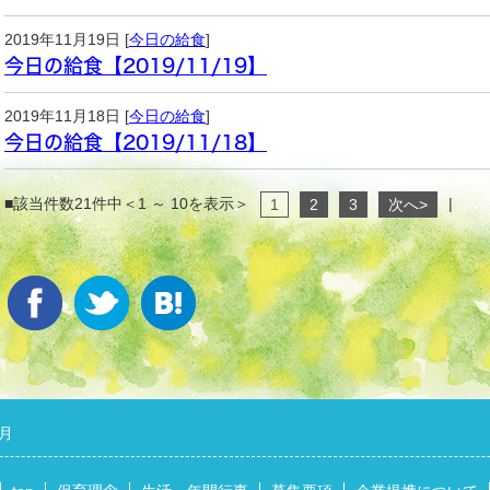
2019年11月19日 [
今日の給食
]
今日の給食【2019/11/19】
2019年11月18日 [
今日の給食
]
今日の給食【2019/11/18】
■該当件数21件中＜1 ～ 10を表示＞
|
1
2
3
次へ>
1月