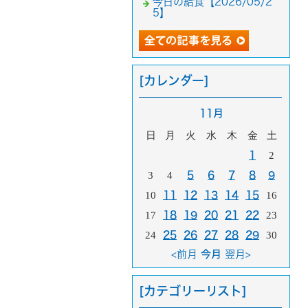
今日の給食【2026/05/2
5】
[カレンダー]
11月
日
月
火
水
木
金
土
1
2
3
4
5
6
7
8
9
10
11
12
13
14
15
16
17
18
19
20
21
22
23
24
25
26
27
28
29
30
<前月
今月
翌月>
[カテゴリーリスト]