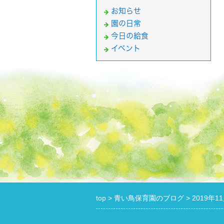
お知らせ
園の日常
今日の給食
イベント
top
青い鳥保育園のブログ
2019年1