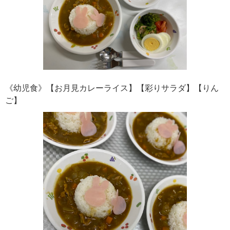
《幼児食》【お月見カレーライス】【彩りサラダ】【りん
ご】