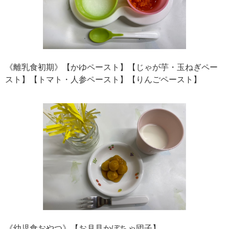
《離乳食初期》【かゆペースト】【じゃが芋・玉ねぎペー
スト】【トマト・人参ペースト】【りんごペースト】
《幼児食おやつ》【お月見かぼちゃ団子】