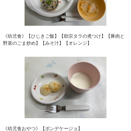
《幼児食》【ひじきご飯】【助宗タラの煮つけ】【豚肉と
野菜のごま炒め】【みそ汁】【オレンジ】
《幼児食おやつ》【ポンデケージョ】