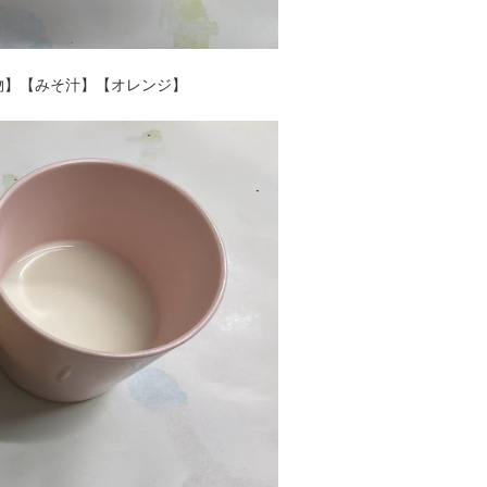
物】【みそ汁】【オレンジ】