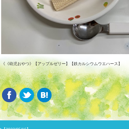
《《幼児おやつ》【アップルゼリー】【鉄カルシウムウエハース】