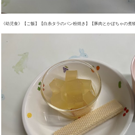
《幼児食》【ご飯】【白糸タラのパン粉焼き】【豚肉とかぼちゃの煮