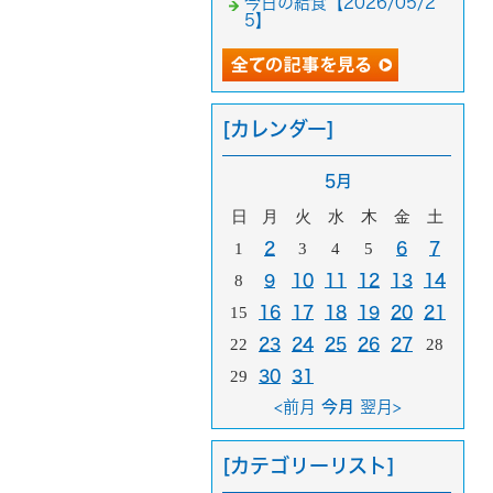
今日の給食【2026/05/2
5】
[カレンダー]
5月
日
月
火
水
木
金
土
1
2
3
4
5
6
7
8
9
10
11
12
13
14
15
16
17
18
19
20
21
22
23
24
25
26
27
28
29
30
31
<前月
今月
翌月>
[カテゴリーリスト]