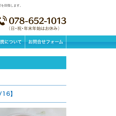
育を目指します。
携について
お問合せフォーム
/16】