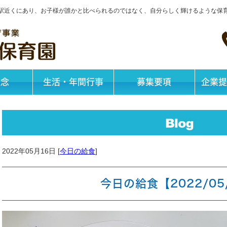
神戸駅近くにあり、お子様が誰かと比べられるのではなく、自分らしく輝けるような保
理念
生活・年間行事
募集要項
企業提
2022年05月16日 [
今日の給食
]
今日の給食【2022/05