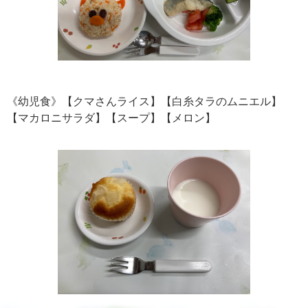
《幼児食》【クマさんライス】【白糸タラのムニエル】
【マカロニサラダ】【スープ】【メロン】