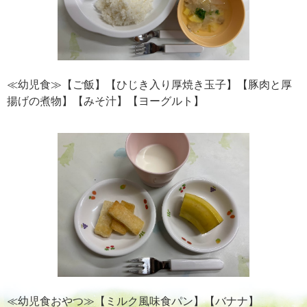
≪幼児食≫【ご飯】【ひじき入り厚焼き玉子】【豚肉と厚
揚げの煮物】【みそ汁】【ヨーグルト】
≪幼児食おやつ≫【ミルク風味食パン】【バナナ】