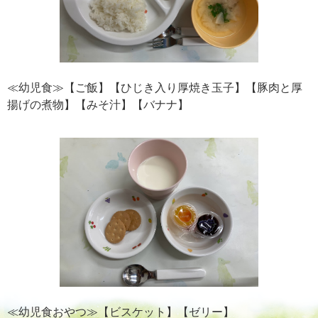
≪幼児食≫【ご飯】【ひじき入り厚焼き玉子】【豚肉と厚
揚げの煮物】【みそ汁】【バナナ】
≪幼児食おやつ≫【ビスケット】【ゼリー】