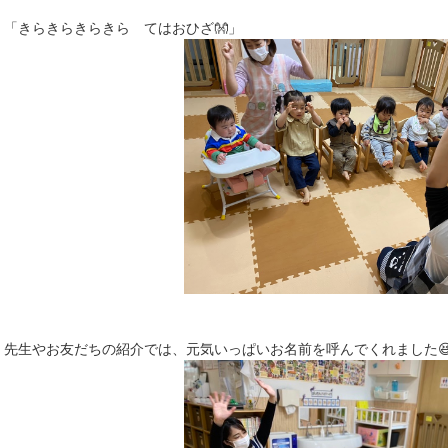
「きらきらきらきら てはおひざ👐」
先生やお友だちの紹介では、元気いっぱいお名前を呼んでくれました