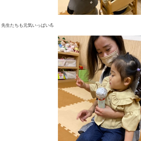
先生たちも元気いっぱい💪