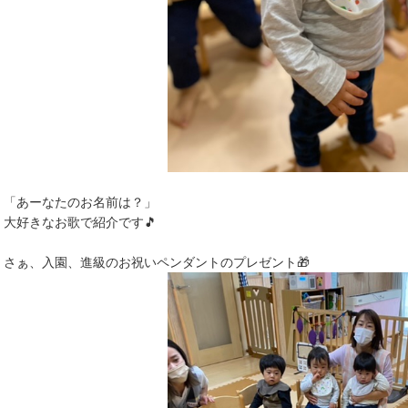
「あーなたのお名前は？」
大好きなお歌で紹介です🎵
さぁ、入園、進級のお祝いペンダントのプレゼント🎁