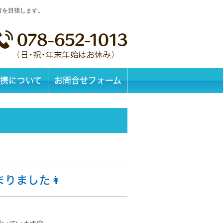
育を目指します。
携について
お問合せフォーム
まりました👩