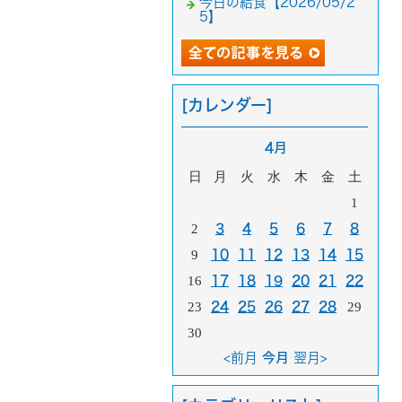
今日の給食【2026/05/2
5】
[カレンダー]
4月
日
月
火
水
木
金
土
1
2
3
4
5
6
7
8
9
10
11
12
13
14
15
16
17
18
19
20
21
22
23
24
25
26
27
28
29
30
<前月
今月
翌月>