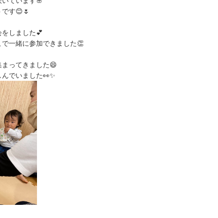
いています🌸
す😊🌷
をしました💕
で一緒に参加できました👏
まってきました😄
んでいました👀✨