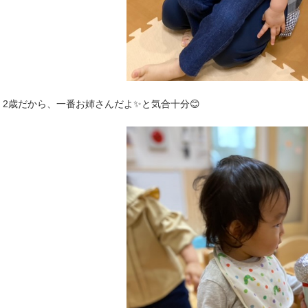
2歳だから、一番お姉さんだよ✨と気合十分😊