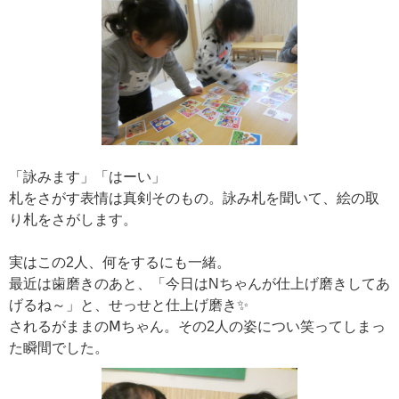
「詠みます」「はーい」
札をさがす表情は真剣そのもの。詠み札を聞いて、絵の取
り札をさがします。
実はこの2人、何をするにも一緒。
最近は歯磨きのあと、「今日はNちゃんが仕上げ磨きしてあ
げるね～」と、せっせと仕上げ磨き✨
されるがままのⅯちゃん。その2人の姿につい笑ってしまっ
た瞬間でした。