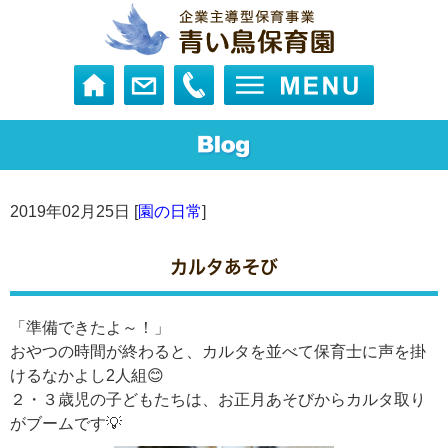
2019年02月25日 [
園の日常
]
カルタあそび
「準備できたよ～！」
おやつの時間が終わると、カルタを並べて保育士に声を掛
けるなかよし2人組😊
２・３歳児の子どもたちは、お正月あそびからカルタ取り
がブームです💡