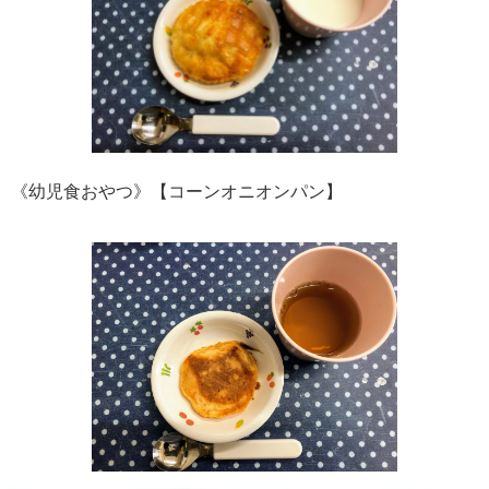
《幼児食おやつ》【コーンオニオンパン】