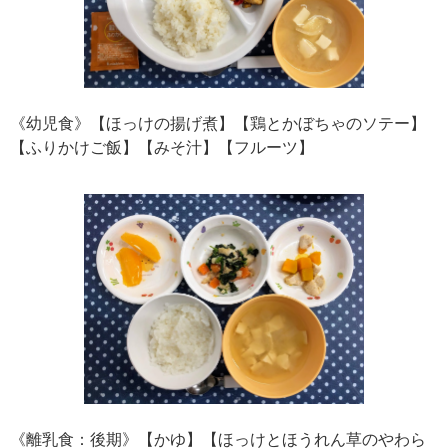
《幼児食》【ほっけの揚げ煮】【鶏とかぼちゃのソテー】
【ふりかけご飯】【みそ汁】【フルーツ】
《離乳食：後期》【かゆ】【ほっけとほうれん草のやわら