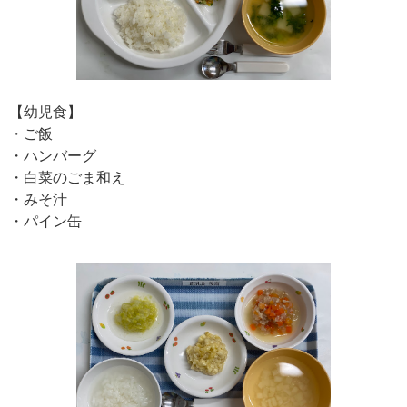
【幼児食】
・ご飯
・ハンバーグ
・白菜のごま和え
・みそ汁
・パイン缶