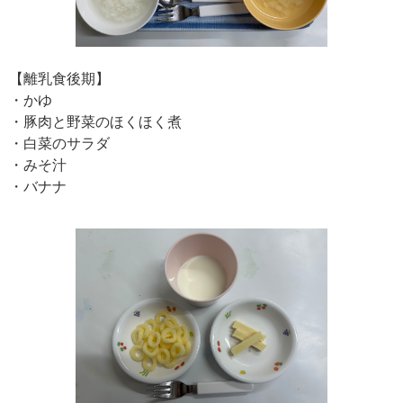
【離乳食後期】
・かゆ
・豚肉と野菜のほくほく煮
・白菜のサラダ
・みそ汁
・バナナ