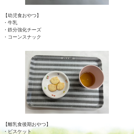
【幼児食おやつ】
・牛乳
・鉄分強化チーズ
・コーンスナック
【離乳食後期おやつ】
・ビスケット