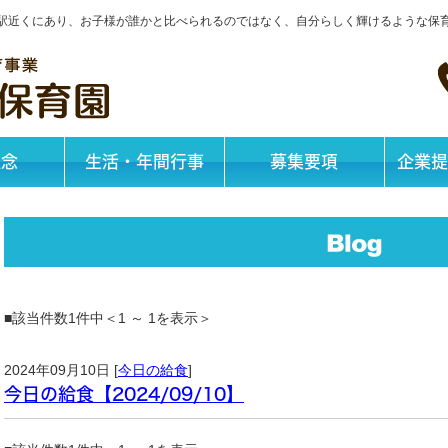
神戸駅近くにあり、お子様が誰かと比べられるのではなく、自分らしく輝けるような保
理念
生活・年間行事
募集要項
企業提
■該当件数1件中＜1 ～ 1を表示＞
2024年09月10日 [
今日の給食
]
今日の給食【2024/09/10】