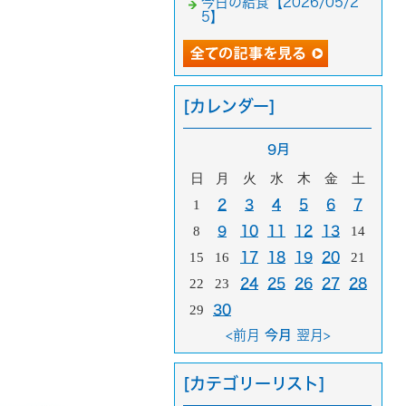
今日の給食【2026/05/2
5】
[カレンダー]
9月
日
月
火
水
木
金
土
1
2
3
4
5
6
7
8
9
10
11
12
13
14
15
16
17
18
19
20
21
22
23
24
25
26
27
28
29
30
<前月
今月
翌月>
[カテゴリーリスト]