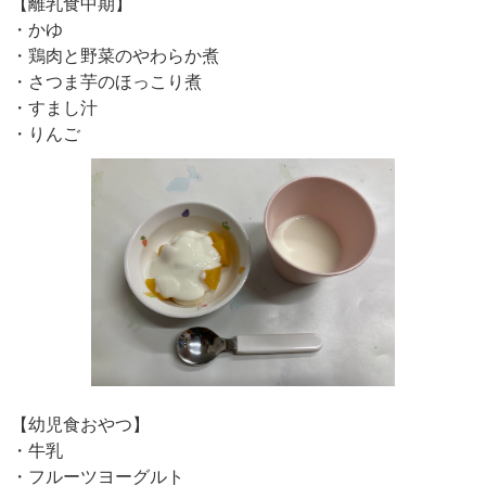
【離乳食中期】
・かゆ
・鶏肉と野菜のやわらか煮
・さつま芋のほっこり煮
・すまし汁
・りんご
【幼児食おやつ】
・牛乳
・フルーツヨーグルト