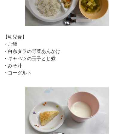
【幼児食】
・ご飯
・白糸タラの野菜あんかけ
・キャベツの玉子とじ煮
・みそ汁
・ヨーグルト