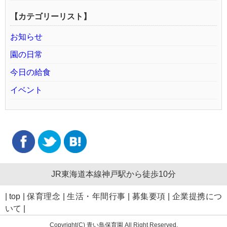
【カテゴリーリスト】
お知らせ
園の日常
今日の給食
イベント
JR東海道本線神戸駅から徒歩10分
|
top
|
保育理念
|
生活・年間行事
|
募集要項
|
企業提携につ
いて
|
Copyright(C) 青い鳥保育園 All Right Reserved.