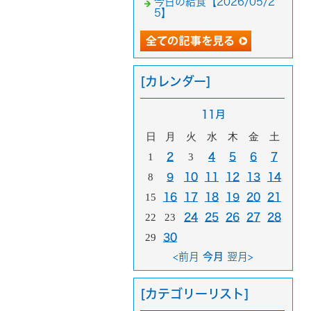
今日の給食【2026/05/2
5】
[カレンダー]
11月
日
月
火
水
木
金
土
1
2
3
4
5
6
7
8
9
10
11
12
13
14
15
16
17
18
19
20
21
22
23
24
25
26
27
28
29
30
<前月
今月
翌月>
[カテゴリーリスト]