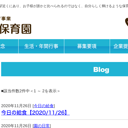
神戸駅近くにあり、お子様が誰かと比べられるのではなく、自分らしく輝けるような保
理念
生活・年間行事
募集要項
企業提
■該当件数2件中＜1 ～ 2を表示＞
2020年11月26日 [
今日の給食
]
今日の給食【2020/11/26】
2020年11月26日 [
園の日常
]