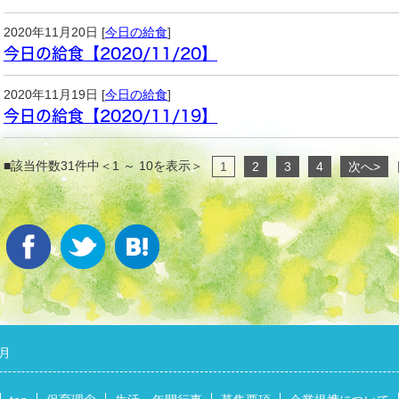
2020年11月20日 [
今日の給食
]
今日の給食【2020/11/20】
2020年11月19日 [
今日の給食
]
今日の給食【2020/11/19】
■該当件数31件中＜1 ～ 10を表示＞
1
2
3
4
次へ>
1月