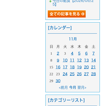
今日の給食【2026/05/2
5】
[カレンダー]
11月
日
月
火
水
木
金
土
1
2
3
4
5
6
7
8
9
10
11
12
13
14
15
16
17
18
19
20
21
22
23
24
25
26
27
28
29
30
<前月
今月
翌月>
[カテゴリーリスト]