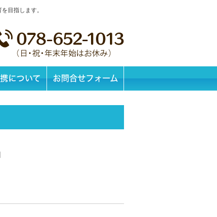
育を目指します。
携について
お問合せフォーム
|