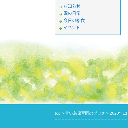
お知らせ
園の日常
今日の給食
イベント
top
青い鳥保育園のブログ
2020年1