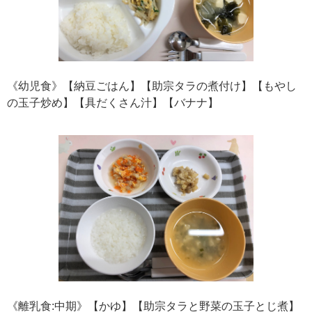
《幼児食》【納豆ごはん】【助宗タラの煮付け】【もやし
の玉子炒め】【具だくさん汁】【バナナ】
《離乳食:中期》【かゆ】【助宗タラと野菜の玉子とじ煮】