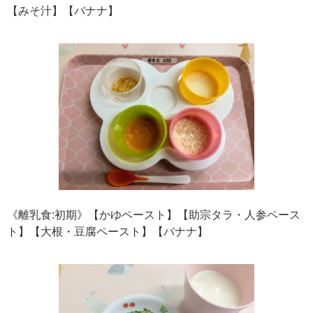
【みそ汁】【バナナ】
《離乳食:初期》【かゆペースト】【助宗タラ・人参ペース
ト】【大根・豆腐ペースト】【バナナ】