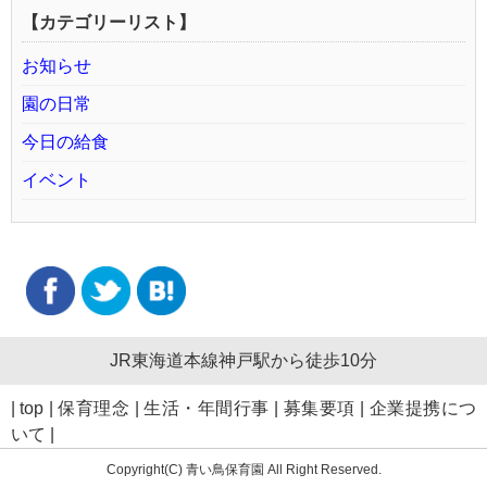
【カテゴリーリスト】
お知らせ
園の日常
今日の給食
イベント
JR東海道本線神戸駅から徒歩10分
|
top
|
保育理念
|
生活・年間行事
|
募集要項
|
企業提携につ
いて
|
Copyright(C) 青い鳥保育園 All Right Reserved.