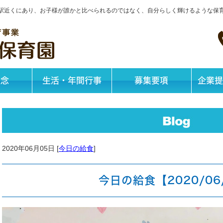
神戸駅近くにあり、お子様が誰かと比べられるのではなく、自分らしく輝けるような保
理念
生活・年間行事
募集要項
企業提
2020年06月05日 [
今日の給食
]
今日の給食【2020/06