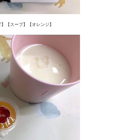
ダ】【スープ】【オレンジ】