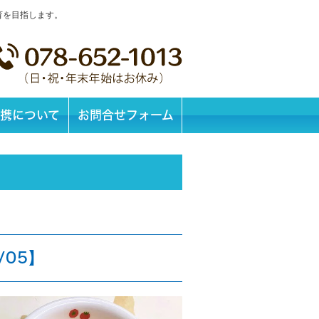
育を目指します。
携について
お問合せフォーム
/05】