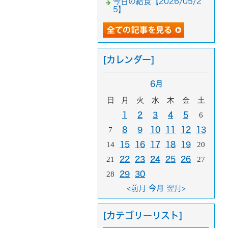
今日の給食【2026/05/2
5】
[カレンダー]
6月
日
月
火
水
木
金
土
1
2
3
4
5
6
7
8
9
10
11
12
13
14
15
16
17
18
19
20
21
22
23
24
25
26
27
28
29
30
<前月
今月
翌月>
[カテゴリーリスト]