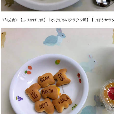
《幼児食》【ふりかけご飯】【かぼちゃのグラタン風】【ごぼうサラ