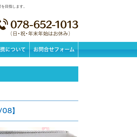
育を目指します。
携について
お問合せフォーム
/08】