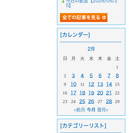
今日の給食【2026/05/2
5】
[カレンダー]
2月
日
月
火
水
木
金
土
1
2
3
4
5
6
7
8
9
10
11
12
13
14
15
16
17
18
19
20
21
22
23
24
25
26
27
28
29
<前月
今月
翌月>
[カテゴリーリスト]