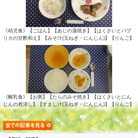
《幼児食》【ごはん】【あじの蒲焼き】【はくさいとパプ
リカの甘酢和え】【みそ汁(玉ねぎ・にんじん)】【りんご】
《離乳食》【お粥】【たらのみそ焼き】【はくさいとにん
じんの煮浸し】【すまし汁(玉ねぎ・にんじん)】【りんご】