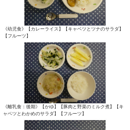
《幼児食》【カレーライス】【キャベツとツナのサラダ】
【フルーツ】
《離乳食：後期》【かゆ】【豚肉と野菜のミルク煮】【キ
ャベツとわかめのサラダ】【フルーツ】