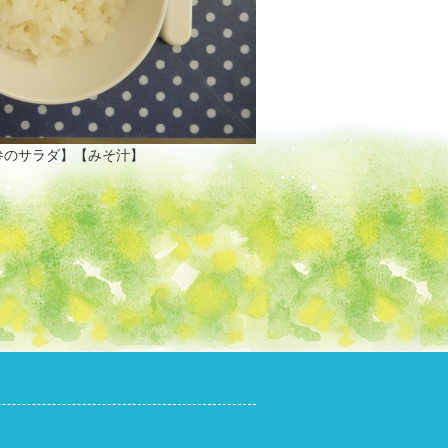
参のサラダ】【みそ汁】