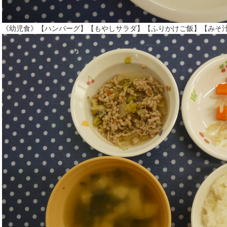
《幼児食》【ハンバーグ】【もやしサラダ】【ふりかけご飯】【みそ