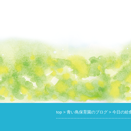
top
青い鳥保育園のブログ
今日の給食【