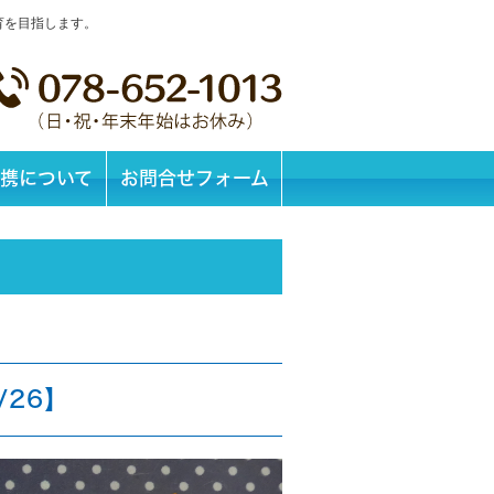
育を目指します。
携について
お問合せフォーム
/26】