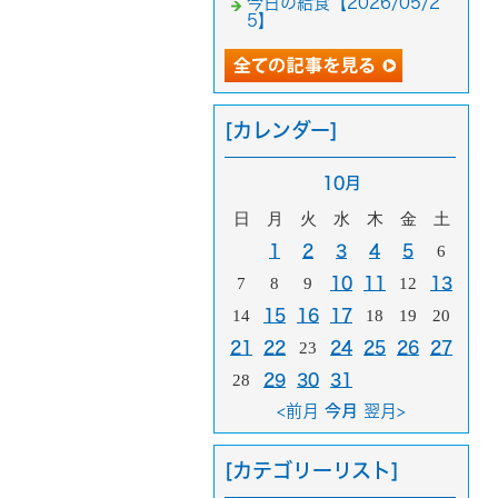
今日の給食【2026/05/2
5】
[カレンダー]
10月
日
月
火
水
木
金
土
1
2
3
4
5
6
7
8
9
10
11
12
13
14
15
16
17
18
19
20
21
22
23
24
25
26
27
28
29
30
31
<前月
今月
翌月>
[カテゴリーリスト]