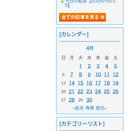
今日の給食【2026/05/2
5】
[カレンダー]
4月
日
月
火
水
木
金
土
1
2
3
4
5
6
7
8
9
10
11
12
13
14
15
16
17
18
19
20
21
22
23
24
25
26
27
28
29
30
<前月
今月
翌月>
[カテゴリーリスト]