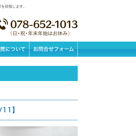
育を目指します。
携について
お問合せフォーム
/11】