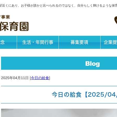
神戸駅近くにあり、お子様が誰かと比べられるのではなく、自分らしく輝けるような保
理念
生活・年間行事
募集要項
企業提
2025年04月11日 [
今日の給食
]
今日の給食【2025/04