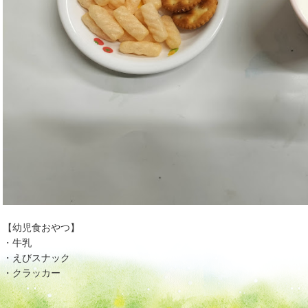
【幼児食おやつ】
・牛乳
・えびスナック
・クラッカー