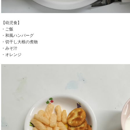
【幼児食】
・ご飯
・和風ハンバーグ
・切干し大根の煮物
・みそ汁
・オレンジ