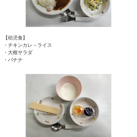
【幼児食】
・チキンカレ－ライス
・大根サラダ
・バナナ