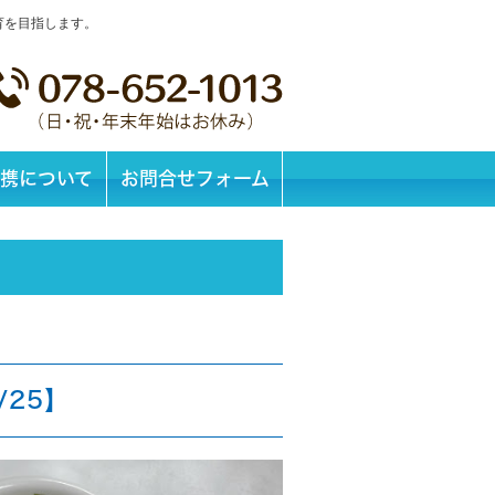
育を目指します。
携について
お問合せフォーム
/25】