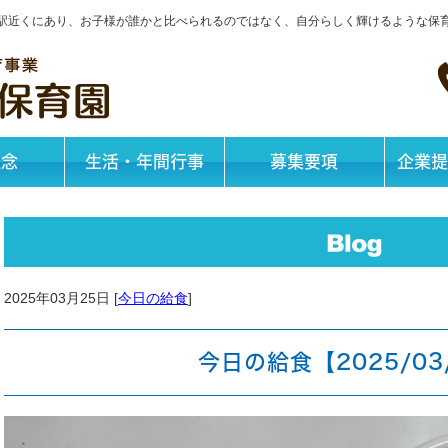
神戸駅近くにあり、お子様が誰かと比べられるのではなく、自分らしく輝けるような保
理念
生活・年間行事
募集要項
企業提
2025年03月25日 [
今日の給食
]
今日の給食【2025/03