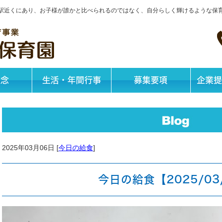
神戸駅近くにあり、お子様が誰かと比べられるのではなく、自分らしく輝けるような保
理念
生活・年間行事
募集要項
企業提
2025年03月06日 [
今日の給食
]
今日の給食【2025/03