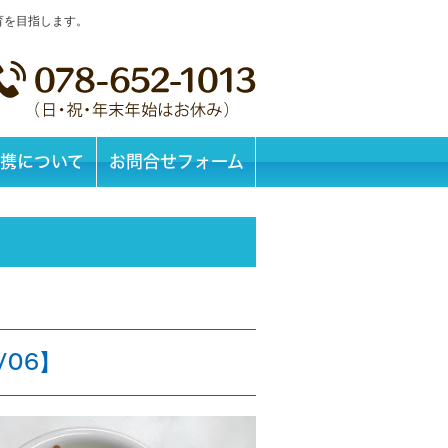
育を目指します。
携について
お問合せフォーム
/06】