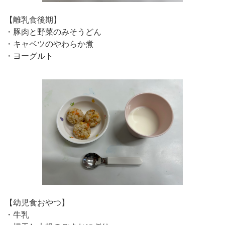
【離乳食後期】
・豚肉と野菜のみそうどん
・キャベツのやわらか煮
・ヨーグルト
【幼児食おやつ】
・牛乳