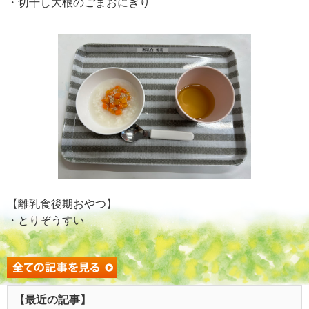
・切干し大根のごまおにぎり
【離乳食後期おやつ】
・とりぞうすい
【最近の記事】