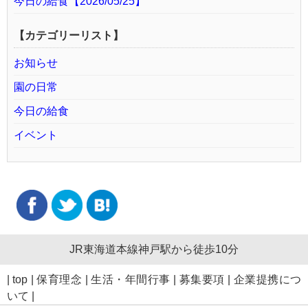
今日の給食【2026/05/25】
【カテゴリーリスト】
お知らせ
園の日常
今日の給食
イベント
JR東海道本線神戸駅から徒歩10分
|
top
|
保育理念
|
生活・年間行事
|
募集要項
|
企業提携につ
いて
|