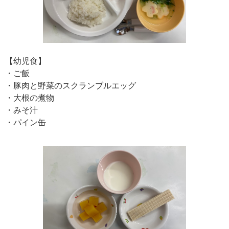
【幼児食】
・ご飯
・豚肉と野菜のスクランブルエッグ
・大根の煮物
・みそ汁
・パイン缶