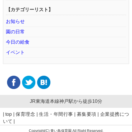
【カテゴリーリスト】
お知らせ
園の日常
今日の給食
イベント
JR東海道本線神戸駅から徒歩10分
|
top
|
保育理念
|
生活・年間行事
|
募集要項
|
企業提携につ
いて
|
Copyright(C) 青い鳥保育園 All Right Reserved.