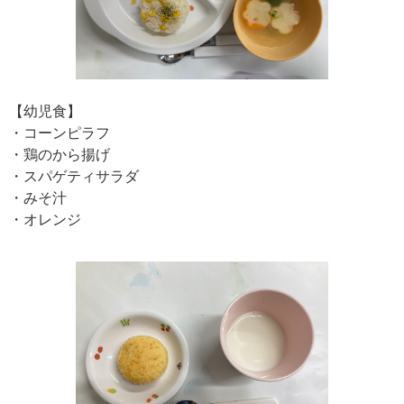
【幼児食】
・コーンピラフ
・鶏のから揚げ
・スパゲティサラダ
・みそ汁
・オレンジ