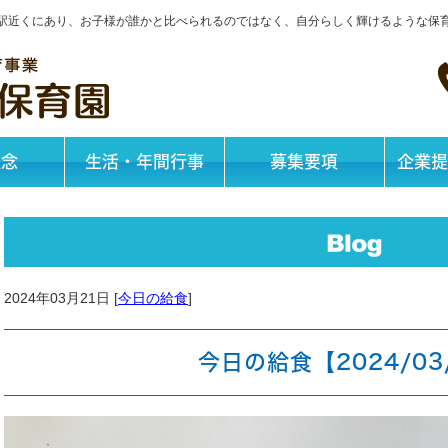
神戸駅近くにあり、お子様が誰かと比べられるのではなく、自分らしく輝けるような保
理念
生活・年間行事
募集要項
企業提
2024年03月21日 [
今日の給食
]
今日の給食【2024/03