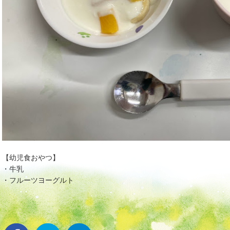
【幼児食おやつ】
・牛乳
・フルーツヨーグルト