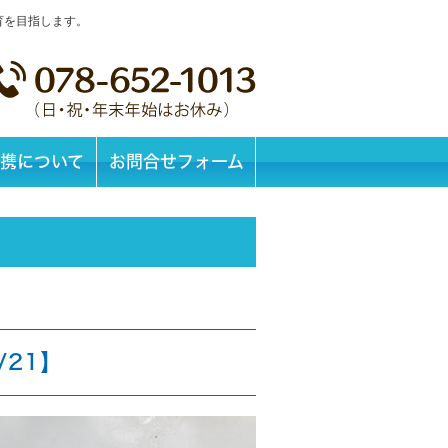
育を目指します。
携について
お問合せフォーム
/21】