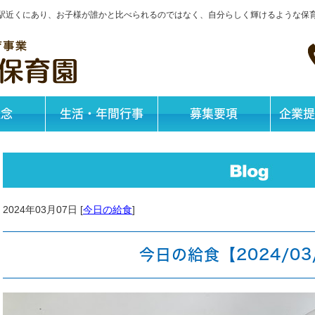
神戸駅近くにあり、お子様が誰かと比べられるのではなく、自分らしく輝けるような保
理念
生活・年間行事
募集要項
企業提
2024年03月07日 [
今日の給食
]
今日の給食【2024/03