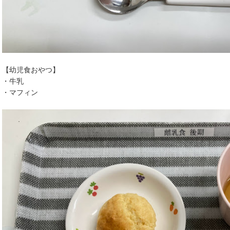
【幼児食おやつ】
・牛乳
・マフィン