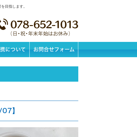
育を目指します。
携について
お問合せフォーム
/07】