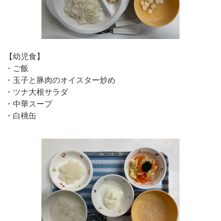
【幼児食】
・ご飯
・玉子と豚肉のオイスター炒め
・ツナ大根サラダ
・中華スープ
・白桃缶