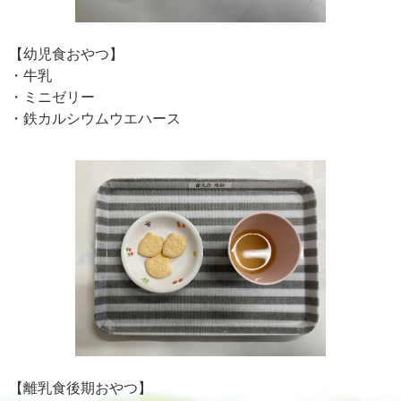
【幼児食おやつ】
・牛乳
・ミニゼリー
・鉄カルシウムウエハース
【離乳食後期おやつ】