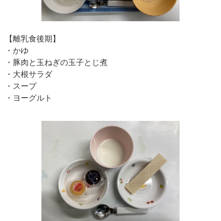
【離乳食後期】
・かゆ
・豚肉と玉ねぎの玉子とじ煮
・大根サラダ
・スープ
・ヨーグルト