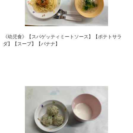
《幼児食》【スパゲッティミートソース】【ポテトサラ
ダ】【スープ】【バナナ】