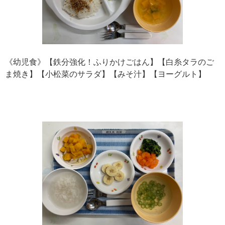
《幼児食》【鉄分強化！ふりかけごはん】【白糸タラのご
ま焼き】【小松菜のサラダ】【みそ汁】【ヨーグルト】