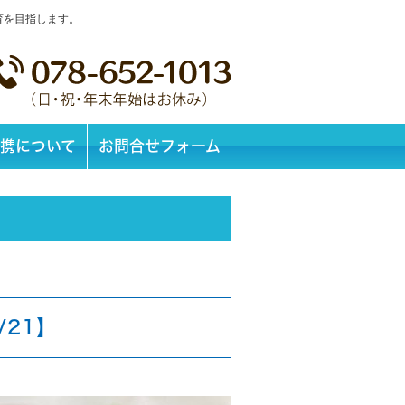
育を目指します。
携について
お問合せフォーム
/21】