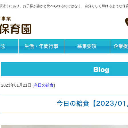
神戸駅近くにあり、お子様が誰かと比べられるのではなく、自分らしく輝けるような保
理念
生活・年間行事
募集要項
企業提
2023年01月21日 [
今日の給食
]
今日の給食【2023/01