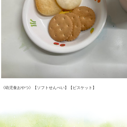
《幼児食おやつ》【ソフトせんべい】【ビスケット】