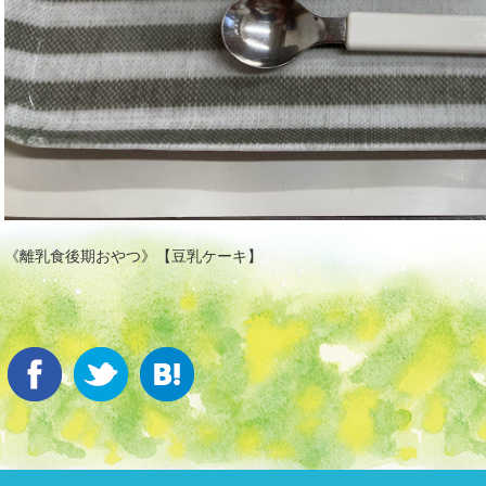
《離乳食後期おやつ》【豆乳ケーキ】