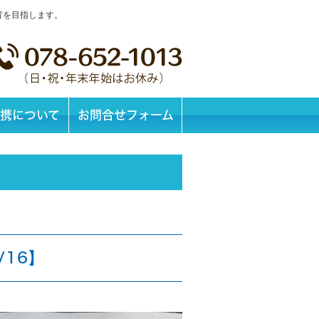
育を目指します。
携について
お問合せフォーム
/16】