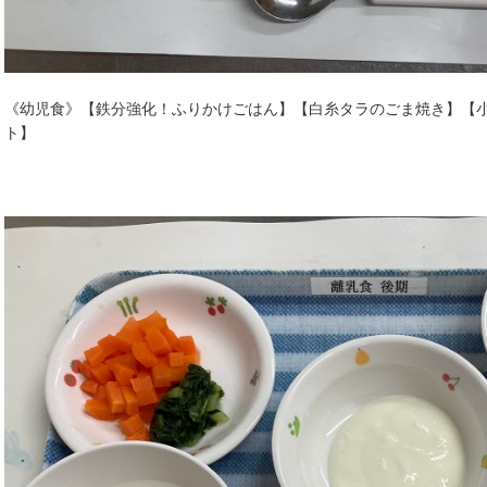
《幼児食》【鉄分強化！ふりかけごはん】【白糸タラのごま焼き】【
ト】