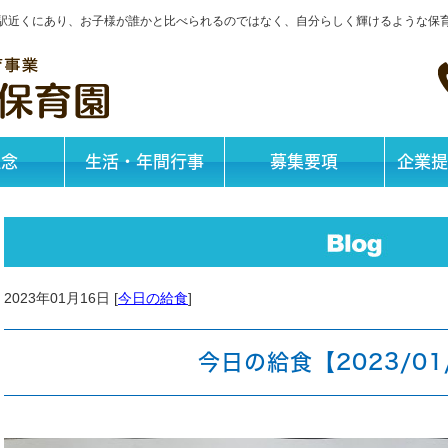
神戸駅近くにあり、お子様が誰かと比べられるのではなく、自分らしく輝けるような保
理念
生活・年間行事
募集要項
企業提
2023年01月16日 [
今日の給食
]
今日の給食【2023/01