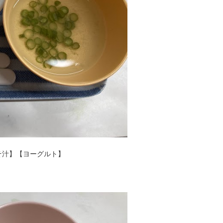
そ汁】【ヨーグルト】