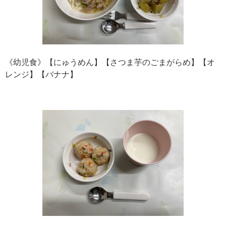
《幼児食》【にゅうめん】【さつま芋のごまがらめ】【オ
レンジ】【バナナ】