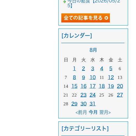
今日の給食【2026/05/2
5】
[カレンダー]
8月
日
月
火
水
木
金
土
1
2
3
4
5
6
7
8
9
10
11
12
13
14
15
16
17
18
19
20
21
22
23
24
25
26
27
28
29
30
31
<前月
今月
翌月>
[カテゴリーリスト]