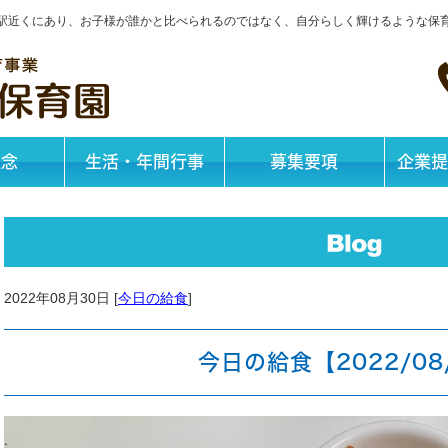
神戸駅近くにあり、お子様が誰かと比べられるのではなく、自分らしく輝けるような保
理念
生活・年間行事
募集要項
企業提
2022年08月30日 [
今日の給食
]
今日の給食【2022/08