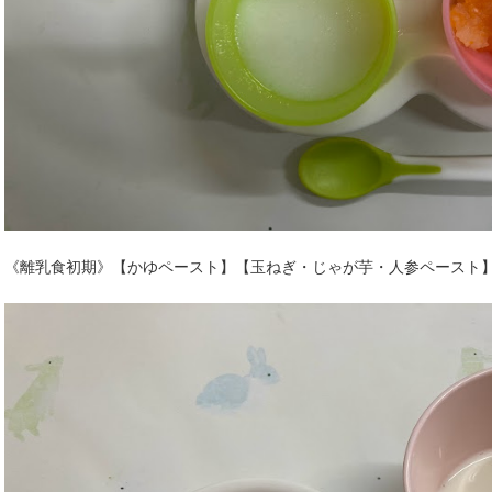
《離乳食初期》【かゆペースト】【玉ねぎ・じゃが芋・人参ペースト