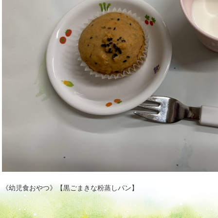
《幼児食おやつ》【黒ごまきな粉蒸しパン】