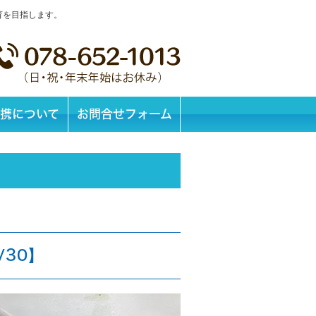
育を目指します。
携について
お問合せフォーム
/30】