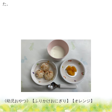
た。
《幼児おやつ》【ふりかけおにぎり】【オレンジ】