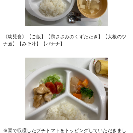
《幼児食》【ご飯】【鶏ささみのくずたたき】【大根のツ
ナ煮】【みそ汁】【バナナ】
※園で収穫したプチトマトをトッピングしていただきまし